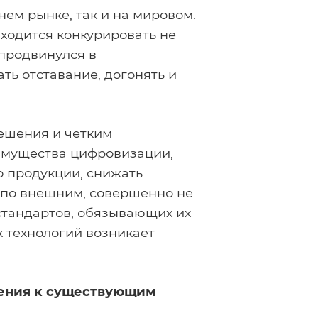
ем рынке, так и на мировом.
ходится конкурировать не
 продвинулся в
ь отставание, догонять и
решения и четким
имущества цифровизации,
о продукции, снижать
 по внешним, совершенно не
стандартов, обязывающих их
х технологий возникает
шения к существующим