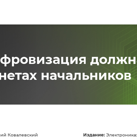
ифровизация должн
инетах начальников
ий Ковалевский
Издание:
Электроника: 