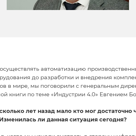
 осуществлять автоматизацию производственн
орудования до разработки и внедрения компл
гов в мире, мы поговорили с генеральным дир
ой книги по теме «Индустрии 4.0» Евгением 
колько лет назад мало кто мог достаточно че
 Изменилась ли данная ситуация сегодня?