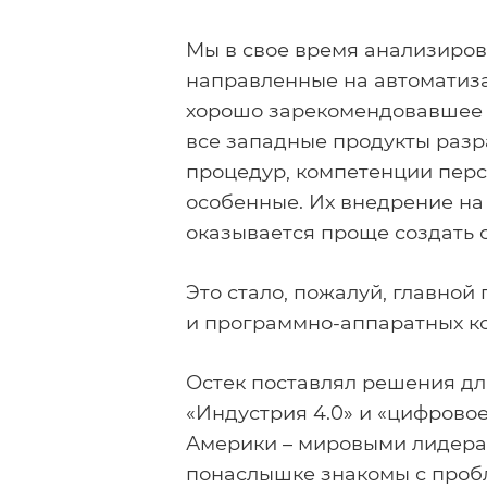
Мы в свое время анализиров
направленные на автоматизац
хорошо зарекомендовавшее с
все западные продукты разр
процедур, компетенции персо
особенные. Их внедрение на
оказывается проще создать 
Это стало, пожалуй, главно
и программно-аппаратных к
Остек поставлял решения дл
«Индустрия 4.0» и «цифрово
Америки – мировыми лидерам
понаслышке знакомы с пробл