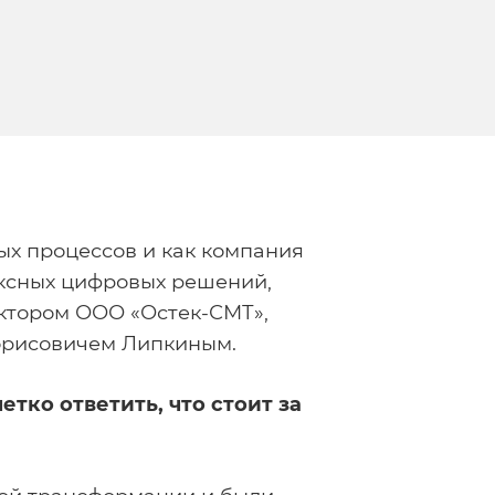
ых процессов и как компания
ексных цифровых решений,
ектором ООО «Остек-СМТ»,
Борисовичем Липкиным.
тко ответить, что стоит за