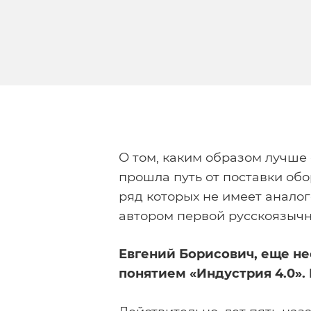
О том, каким образом лучше
прошла путь от поставки об
ряд которых не имеет анало
автором первой русскоязычн
Евгений Борисович, еще нес
понятием «Индустрия 4.0».