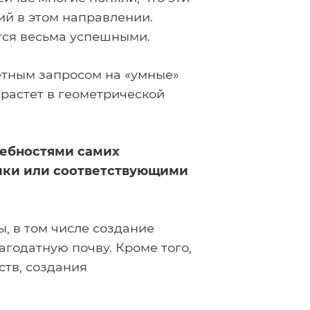
ий в этом направлении.
тся весьма успешными.
етным запросом на «умные»
растет в геометрической
ребностями самих
ики или соответствующими
ы, в том числе создание
годатную почву. Кроме того,
тв, создания