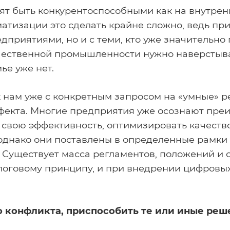
ят быть конкурентоспособными как на внутренн
атизации это сделать крайне сложно, ведь при
дприятиями, но и с теми, кто уже значительно
чественной промышленности нужно наверстыват
ье уже нет.
к нам уже с конкретным запросом на «умные» 
екта. Многие предприятия уже осознают пре
 свою эффективность, оптимизировать качеств
однако они поставлены в определенные рамки
 Существует масса регламентов, положений и 
алоговому принципу, и при внедрении цифровы
го конфликта, приспособить те или иные ре