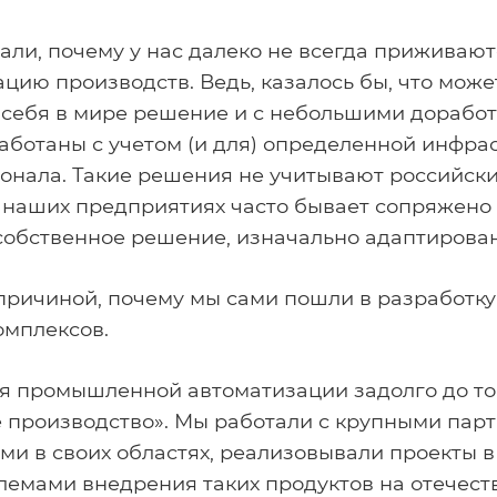
али, почему у нас далеко не всегда приживаю
ию производств. Ведь, казалось бы, что может
ебя в мире решение и с небольшими доработ
аботаны с учетом (и для) определенной инфрас
нала. Такие решения не учитывают российские
 наших предприятиях часто бывает сопряжено 
собственное решение, изначально адаптирова
й причиной, почему мы сами пошли в разработ
омплексов.
я промышленной автоматизации задолго до тог
е производство». Мы работали с крупными пар
и в своих областях, реализовывали проекты в
емами внедрения таких продуктов на отечест