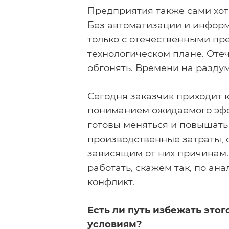
Предприятия также сами хот
Без автоматизации и информ
только с отечественными пре
технологическом плане. Оте
обгонять. Времени на раздум
Сегодня заказчик приходит 
пониманием ожидаемого эфф
готовы меняться и повышать
производственные затраты, 
зависящим от них причинам.
работать, скажем так, по ан
конфликт.
Есть ли путь избежать это
условиям?