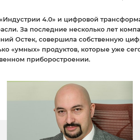
 «Индустрии 4.0» и цифровой трансфор
асли. За последние несколько лет комп
аний Остек, совершила собственную ци
ько «умных» продуктов, которые уже се
венном приборостроении.